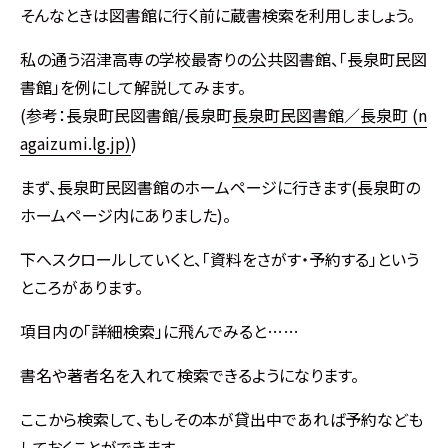
そんなときは図書館に行く前に蔵書検索を利用しましょう。
私の通う沼津高専の学校最寄りの公共図書館、「長泉町民図
書館」を例にして解説してみます。
(参考：長泉町民図書館/長泉町
長泉町民図書館／長泉町 (n
agaizumi.lg.jp)
)
まず、長泉町民図書館のホームページに行きます(長泉町の
ホームページ内にありました)。
下へスクロールしていくと、「資料をさがす・予約する」という
ところがあります。
項目内の「詳細検索」に飛んでみると……
書名や著者名を入れて検索できるようになります。
ここから検索して、もしその本が貸出中であれば予約なども
しておくことができます。