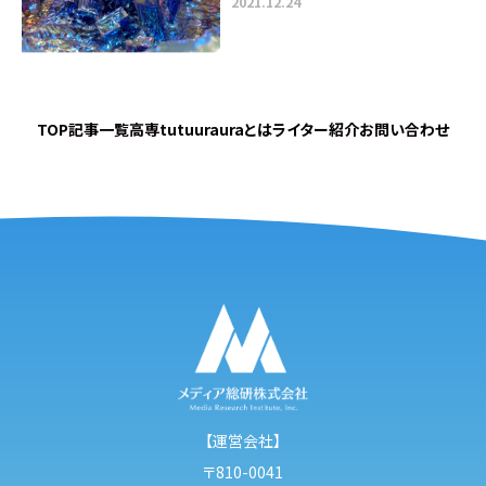
2021.12.24
TOP
記事一覧
高専tutuurauraとは
ライター紹介
お問い合わせ
【運営会社】
〒810-0041