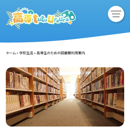
ホーム
»
学校生活
»
高専生のための図書館利用案内