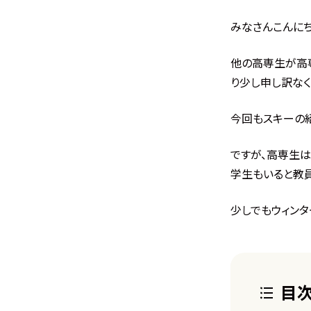
みなさんこんにち
他の高専生が高
り少し申し訳なく
今回もスキーの
ですが、高専生
学生もいると教
少しでもウィンタ
目