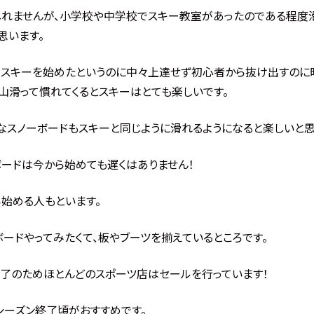
しれませんが、小学校や中学校でスキー教室があったのである程度
思います。
らスキーを始めたというのに中々上達せず初心者から抜け出すのに
山滑って慣れてくるとスキーはとても楽しいです。
なスノーボードもスキーと同じように滑れるようになると楽しいと思
ボードは今から始めても遅くはありません！
始める人もといます。
ードやってみたくて、板やブーツを揃えているところです。
終了のためほとんどのスポーツ店はセールを行っています！
シーズン終了頃がおすすめです。