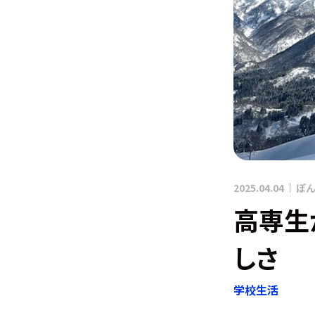
2025.04.04
ぽん
高専生
しさ
学校生活