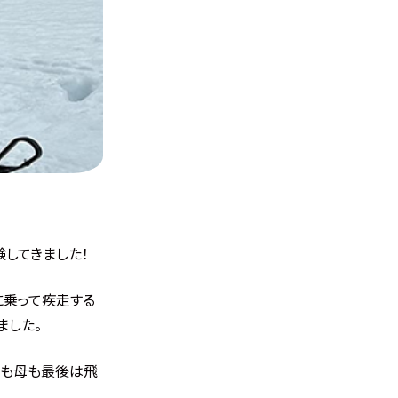
してきました！
に乗って疾走する
ました。
私も母も最後は飛