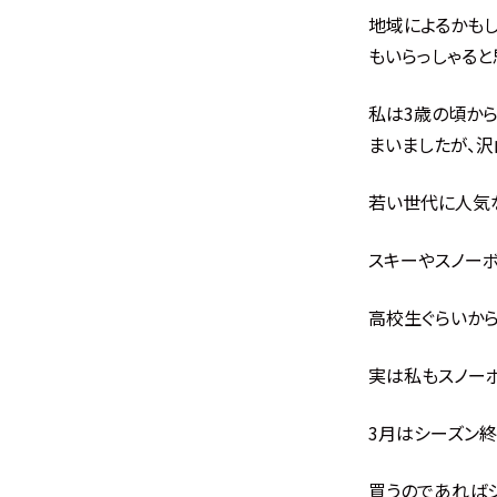
地域によるかも
もいらっしゃると
私は3歳の頃か
まいましたが、沢
若い世代に人気
スキーやスノー
高校生ぐらいから
実は私もスノーボ
3月はシーズン
買うのであれば