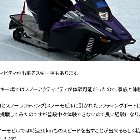
ィビティが出来るスキー場もあります。
キー場ではスノーアクティビティが体験可能だったので、家族と体験
とスノーラフティング(スノーモビルに引かれたラフティングボート
)に挑戦してみたのですが普段中々体験できないので良い経験になり
ノーモビルでは時速30kmものスピードを出すことが出来るらしく
した(笑)