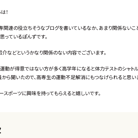
は！
専関連の役立ちそうなブログを書いているなか、あまり関係ないこ
思っているぽんずです。
紹介などというかなり関係のない内容でございます。
は運動が得意ではない方が多く高学年になると体力テストのシャト
員から聞いたので、高専生の運動不足解消にもつなげられると思いま
ースポーツに興味を持ってもらえると嬉しいです。
次