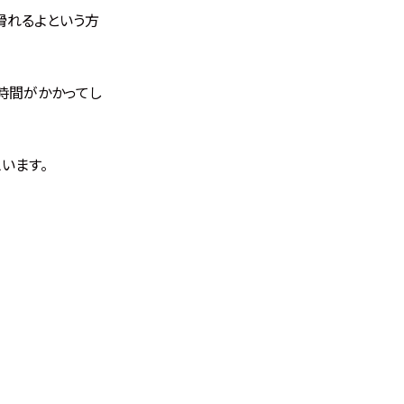
滑れるよという方
時間がかかってし
います。