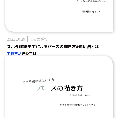
2021.10.29
まるめがね
ズボラ建築学生によるパースの描き方#遠近法とは
学校生活
建築学科