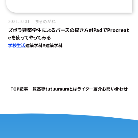
2021.10.01
まるめがね
ズボラ建築学生によるパースの描き方#iPadでProcreat
eを使ってやってみる
学校生活
建築学科
#建築学科
TOP
記事一覧
高専tutuurauraとは
ライター紹介
お問い合わせ